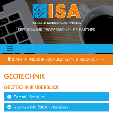
SEIT 1994 IHR PROFESSIONELLER PARTNER
START
INDUSTRIESCHULUNGEN
GEOTECHNIK
GEOTECHNIK
GEOTECHNIK ÜBERBLICK
Comsol - Basiskurs
Quantum GIS (QGIS) - Basiskurs