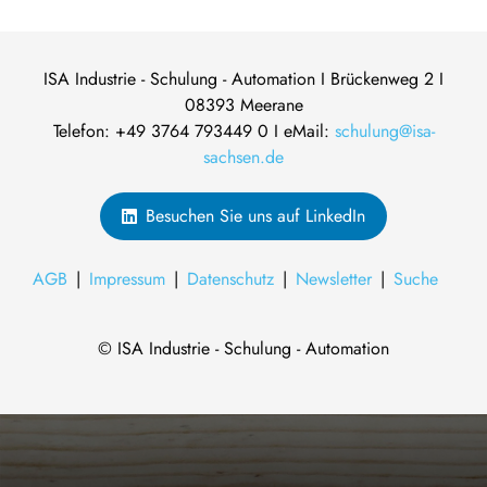
ISA Industrie - Schulung - Automation I Brückenweg 2 I
08393 Meerane
Telefon: +49 3764 793449 0 I eMail:
schulung@isa-
sachsen.de
Besuchen Sie uns auf LinkedIn
AGB
Impressum
Datenschutz
Newsletter
Suche
© ISA Industrie - Schulung - Automation